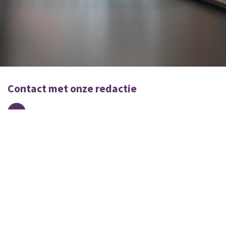
Contact met onze redactie
Mail
Word ook lid van BRUGPRAAT!
Mis nooit meer belangrijk nieuws en verhalen uit Burgerbrug en
Burgervlotbrug. Sluit je vandaag nog aan bij onze community.
Sponsoring, bijdragen en / of betallingen o.v.v. NAAM en ADRES
graag via